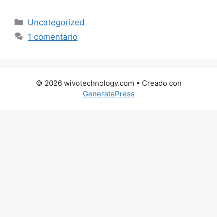
Categorías
Uncategorized
1 comentario
© 2026 wivotechnology.com
• Creado con
GeneratePress