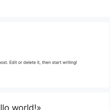
st. Edit or delete it, then start writing!
lo world!»