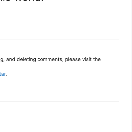
ng, and deleting comments, please visit the
tar
.